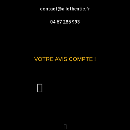
contact@allothentic.fr
04 67 285 993
VOTRE AVIS COMPTE !