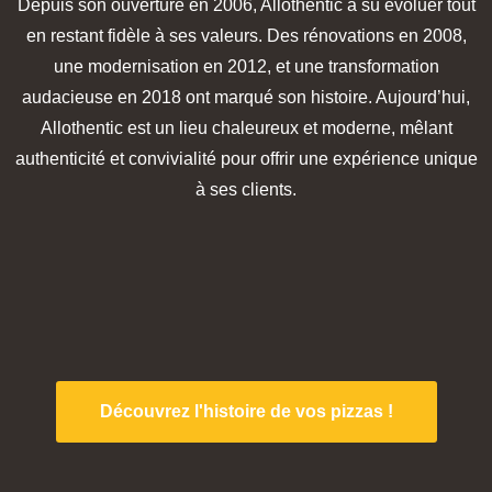
Depuis son ouverture en 2006, Allothentic a su évoluer tout
en restant fidèle à ses valeurs. Des rénovations en 2008,
une modernisation en 2012, et une transformation
audacieuse en 2018 ont marqué son histoire. Aujourd’hui,
Allothentic est un lieu chaleureux et moderne, mêlant
authenticité et convivialité pour offrir une expérience unique
à ses clients.
Découvrez l'histoire de vos pizzas !