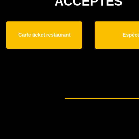
ACCEPTÉS
Carte ticket restaurant
Espèc