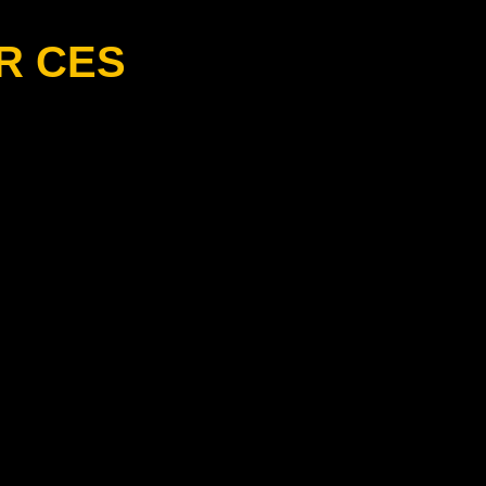
R CES