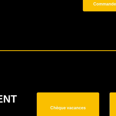
Commande
ENT
Chèque vacances