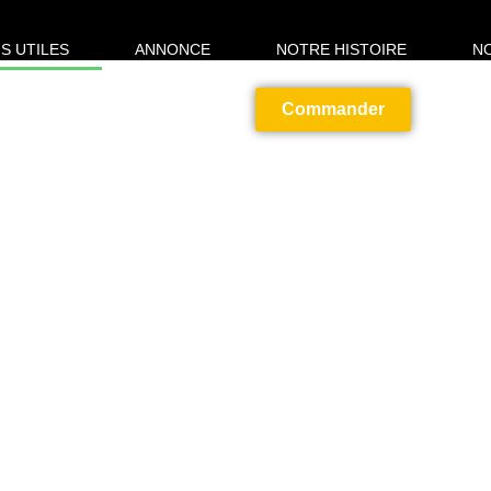
S UTILES
ANNONCE
NOTRE HISTOIRE
N
Commander
RMATIONS UTILES