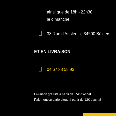
ainsi que de 18h - 22h30
le dimanche
33 Rue d'Austerlitz, 34500 Béziers
ET EN LIVRAISON
04 67 28 59 93
Livraison gratuite à partir de 15€ d’achat.
Paiement en carte bleue à partir de 12€ d’achat