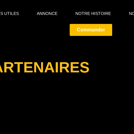
S UTILES
ANNONCE
NOTRE HISTOIRE
N
Commander
ARTENAIRES