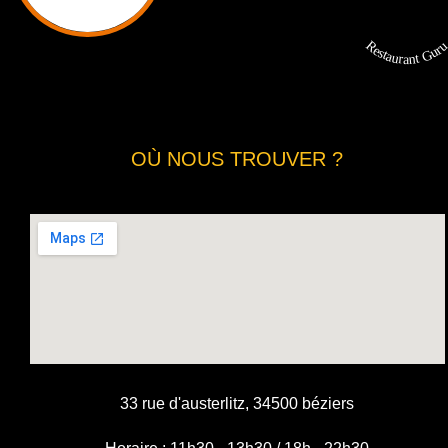
Restaurant Gur
OÙ NOUS TROUVER ?
33 rue d'austerlitz, 34500 béziers